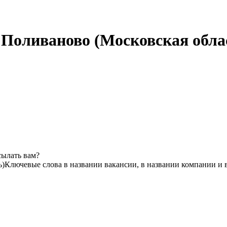
в Поливаново (Московская обла
сылать вам?
ь)
Ключевые слова в названии вакансии, в названии компании и 