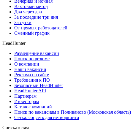
Вечерняя и ночная
Вахтовый метод
Два через два
За последние три дня
За сутки
От прямых работодателей
Сменный график
HeadHunter
Размещение вакансий
Поиск по резюме
О компании
Наши вакансии
Реклама на сайте
Требования к ПО
Безопасный HeadHunter
HeadHunter API
Партнерам
Инвесторам
Каталог компаний
Поиск по вакансиям в Поливаново (Московская область)
Сетка: соцсеть для нетворкинга
Соискателям