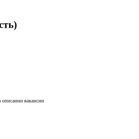
сть)
в описании вакансии