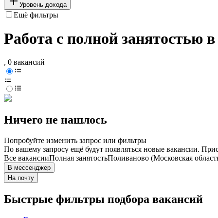
Уровень дохода
Ещё фильтры
Работа с полной занятостью 
, 0 вакансий
Ничего не нашлось
Попробуйте изменить запрос или фильтры
По вашему запросу ещё будут появляться новые вакансии. При
Все вакансии
Полная занятость
Поливаново (Московская област
В мессенджер
На почту
Быстрые фильтры подбора вакансий