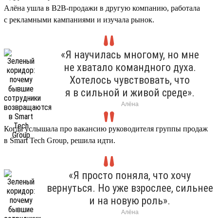
Алёна ушла в B2B-продажи в другую компанию, работала
с рекламными кампаниями и изучала рынок.
«Я научилась многому, но мне
не хватало командного духа.
Хотелось чувствовать, что
я в сильной и живой среде».
Алёна
Когда услышала про вакансию руководителя группы продаж
в Smart Tech Group, решила идти.
«Я просто поняла, что хочу
вернуться. Но уже взрослее, сильнее
и на новую роль».
Алёна