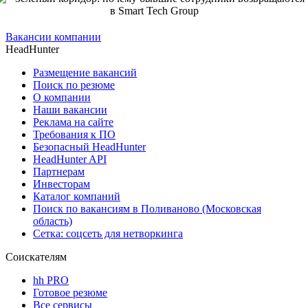
Вакансии компании
HeadHunter
Размещение вакансий
Поиск по резюме
О компании
Наши вакансии
Реклама на сайте
Требования к ПО
Безопасный HeadHunter
HeadHunter API
Партнерам
Инвесторам
Каталог компаний
Поиск по вакансиям в Поливаново (Московская
область)
Сетка: соцсеть для нетворкинга
Соискателям
hh PRO
Готовое резюме
Все сервисы