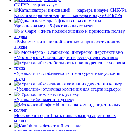
СИБУР: стартап-хаус
Катализаторы инноваций — карьера в науке СИБУРа
Удоканская медь: 5 фактов о вахте мечты
«Р-Фарм»: жить полной жизнью и приносить пользу
людям
«Мосэнерго»: Стабильно, интересно, перспективно
«Уралкалий»: стабильность и конкурентные условия
труда
«Уралкалий»: отличная компания для старта карьеры
«Уралкалий»: вместе к успеху
Московский офис hh.ru: наша команда ждет новых
коллег