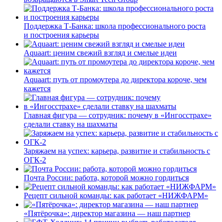
Поддержка Т-Банка: школа профессионального роста
и построения карьеры
Aquaart: ценим свежий взгляд и смелые идеи
Aquaart: путь от промоутера до директора короче, чем
кажется
Главная фигура — сотрудник: почему в «Ингосстрахе»
сделали ставку на шахматы
Заряжаем на успех: карьера, развитие и стабильность c
ОГК-2
Почта России: работа, которой можно гордиться
Рецепт сильной команды: как работает «НИЖФАРМ»
«Пятёрочка»: директор магазина — наш партнер