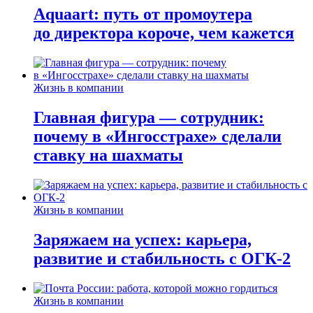
Aquaart: путь от промоутера
до директора короче, чем кажется
Жизнь в компании
Главная фигура — сотрудник:
почему в «Ингосстрахе» сделали
ставку на шахматы
Жизнь в компании
Заряжаем на успех: карьера,
развитие и стабильность c ОГК-2
Жизнь в компании