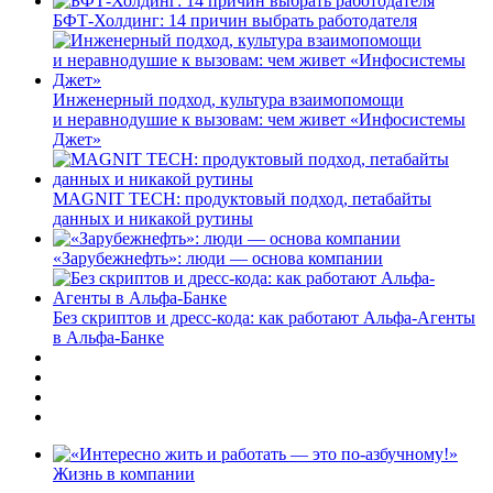
БФТ-Холдинг: 14 причин выбрать работодателя
Инженерный подход, культура взаимопомощи
и неравнодушие к вызовам: чем живет «Инфосистемы
Джет»
MAGNIT TECH: продуктовый подход, петабайты
данных и никакой рутины
«Зарубежнефть»: люди — основа компании
Без скриптов и дресс-кода: как работают Альфа-Агенты
в Альфа-Банке
Жизнь в компании