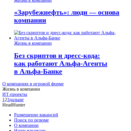
Жизнь в компании
«Зарубежнефть»: люди — основа
компании
Жизнь в компании
Без скриптов и дресс-кода:
как работают Альфа-Агенты
в Альфа-Банке
О компаниях в игровой форме
Жизнь в компании
ИТ-проекты
1
2
3
дальше
HeadHunter
Размещение вакансий
Поиск по резюме
О компании
Наши вакансии