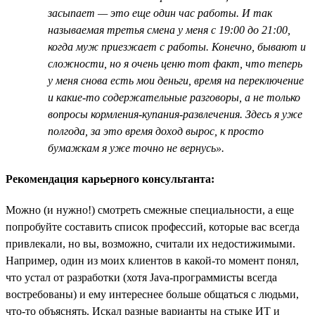
засыпает — это еще один час работы. И так
называемая третья смена у меня с 19:00 до 21:00,
когда муж приезжает с работы. Конечно, бывают и
сложности, но я очень ценю тот факт, что теперь
у меня снова есть мои деньги, время на переключение
и какие-то содержательные разговоры, а не только
вопросы кормления-купания-развлечения. Здесь я уже
полгода, за это время доход вырос, к просто
бумажкам я уже точно не вернусь».
Рекомендация карьерного консультанта:
Можно (и нужно!) смотреть смежные специальности, а еще
попробуйте составить список профессий, которые вас всегда
привлекали, но вы, возможно, считали их недостижимыми.
Например, один из моих клиентов в какой-то момент понял,
что устал от разработки (хотя Java-программисты всегда
востребованы) и ему интереснее больше общаться с людьми,
что-то объяснять. Искал разные варианты на стыке ИТ и