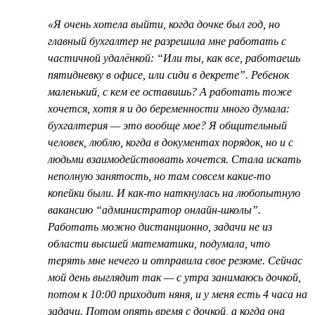
«Я очень хотела выйти, когда дочке был год, но
главный бухгалтер не разрешила мне работать с
частичной удалёнкой: “Или ты, как все, работаешь
пятидневку в офисе, или сиди в декрете”. Ребенок
маленький, с кем ее оставишь? А работать тоже
хочется, хотя я и до беременности много думала:
бухгалтерия — это вообще мое? Я общительный
человек, люблю, когда в документах порядок, но и с
людьми взаимодействовать хочется. Стала искать
неполную занятость, но там совсем какие-то
копейки были. И как-то наткнулась на любопытную
вакансию “администратор онлайн-школы”.
Работать можно дистанционно, задачи не из
области высшей математики, подумала, что
терять мне нечего и отправила свое резюме. Сейчас
мой день выглядит так — с утра занимаюсь дочкой,
потом к 10:00 приходит няня, и у меня есть 4 часа на
задачи. Потом опять время с дочкой, а когда она