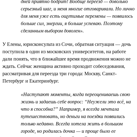
дней приятно бодрит! Вообще переезд — довольно
серьезный шаг, и меня многие отговаривали. Но лично
для меня уже есть ощутимые перемены — появилось
больше сил, энергии, я больше успеваю. Поэтому
сделанным выбором доволен».
У Елены, юрисконсульта из Сочи, обратная ситуация — дочь
поступила в один из московских университетов, на работе
дали понять, что в ближайшее время продвижения можно не
ждать. Сейчас женщина активно проходит собеседования,
рассматривая для переезда три города: Москву, Санкт-
Петербург и Екатеринбург.
«Наступают моменты, когда переоцениваешь свою
жизнь и задаешь себе вопрос: “Неужели это всё, на
что я способна?” Например, я всегда мечтала
путешествовать, но деньги на поездки появились
только недавно. Всегда хотела жить в большом
городе, но родилась дочка — и проще было ее