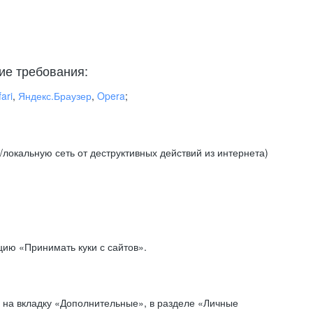
ие требования:
ari
,
Яндекс.Браузер
,
Opera
;
локальную сеть от деструктивных действий из интернета)
ию «Принимать куки с сайтов».
 на вкладку «Дополнительные», в разделе «Личные