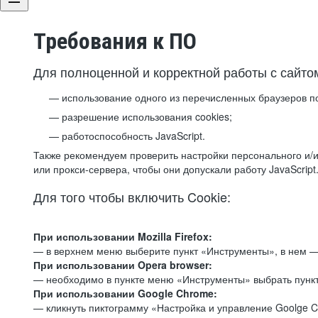
Требования к ПО
Для полноценной и корректной работы с сайто
использование одного из перечисленных браузеров п
разрешение использования cookies;
работоспособность JavaScript.
Также рекомендуем проверить настройки персонального и/и
или прокси-сервера, чтобы они допускали работу JavaScript
Для того чтобы включить Cookie:
При использовании Mozilla Firefox:
— в верхнем меню выберите пункт «Инструменты», в нем —
При использовании Opera browser:
— необходимо в пункте меню «Инструменты» выбрать пункт
При использовании Google Chrome:
— кликнуть пиктограмму «Настройка и управление Goolge C