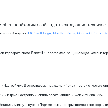
м hh.ru необходимо соблюдать следующие техническ
оследней версии:
Microsoft Edge
,
Mozilla Firefox
,
Google Chrome
,
Saf
ли корпоративного Firewall'a (программа, защищающая компьютер/
.
 «Настройки». В открывшемся разделе «Приватность» отметьте опц
 «Быстрые настройки», активировать опцию «Включить cookies».
hrome», кликнуть пункт «Параметры», в открывшемся окне перейти