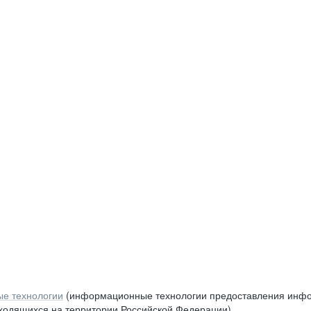
е технологии
(информационные технологии предоставления инфор
аходящихся на территории Российской Федерации)