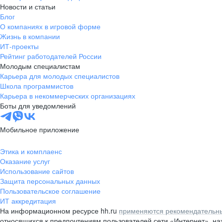
Новости и статьи
Блог
О компаниях в игровой форме
Жизнь в компании
ИТ-проекты
Рейтинг работодателей России
Молодым специалистам
Карьера для молодых специалистов
Школа программистов
Карьера в некоммерческих организациях
Боты для уведомлений
Мобильное приложение
Этика и комплаенс
Оказание услуг
Использование сайтов
Защита персональных данных
Пользовательское соглашение
ИТ аккредитация
На информационном ресурсе hh.ru
применяются рекомендательны
относящихся к предпочтениям пользователей сети «Интернет», н