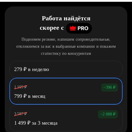
Работа найдётся
скорее
c
Поднимем резюме, напишем сопроводительные,
откликнемся за вас в выбранные компании и покажем
статистику по конкурентам
279
₽
в неделю
1 195
₽
−396
₽
799
₽
в месяц
3 587
₽
−2 088
₽
1 499
₽
за 3 месяца