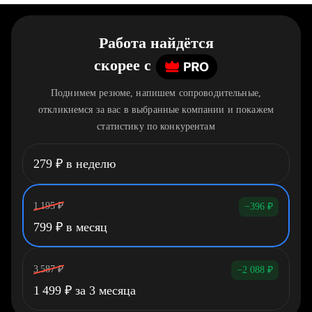
Работа найдётся
скорее
c
Поднимем резюме, напишем сопроводительные,
откликнемся за вас в выбранные компании и покажем
статистику по конкурентам
279
₽
в неделю
1 195
₽
−396
₽
799
₽
в месяц
3 587
₽
−2 088
₽
1 499
₽
за 3 месяца